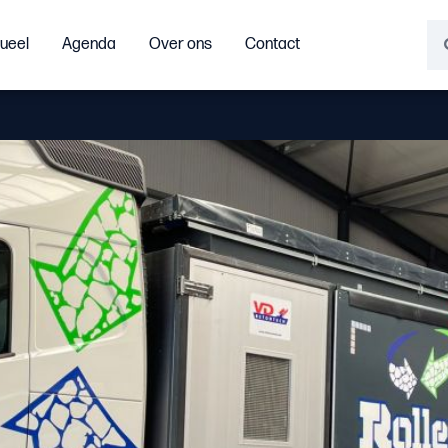
ueel
Agenda
Over ons
Contact