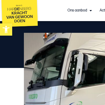
Ons aanbod
Act
Toolbar openen