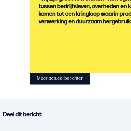
tussen bedrijfsleven, overheden en k
komen tot een kringloop waarin produ
verwerking en duurzaam hergebruik
Meer actueel berichten
Deel dit bericht: