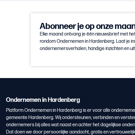
Abonneer je op onze maand
Elke maand ontvang je één nieuwsbrief met het
rondom Ondernemen in Hardenberg. Laat je in
ondernemersverhalen, handige inzichten en u
Ondernemen in Hardenberg
Platform Ondernemen in Hardenberg is er voor alle onderneme
gemeente Hardenberg. Wij ondersteunen, verbinden en verste
ondernemers bij alles wat naast en achter het dagelijkse onde
Dat doen we door persoonlijke aandacht, gratis en vertrouwelij