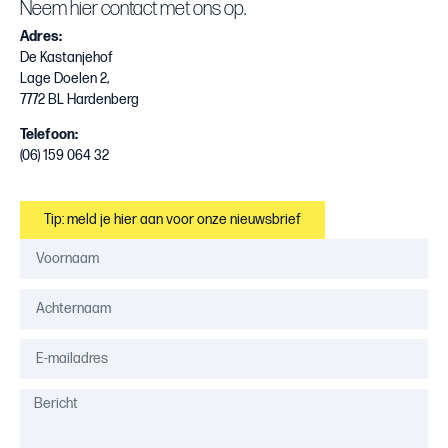
Neem hier contact met ons op.
Adres:
De Kastanjehof
Lage Doelen 2,
7772 BL Hardenberg
Telefoon:
(06) 159 064 32
Tip: meld je hier aan voor onze nieuwsbrief