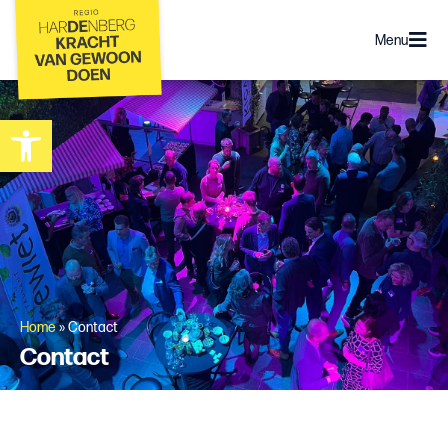
Menu
Toolbar openen
Home
»
Contact
Contact