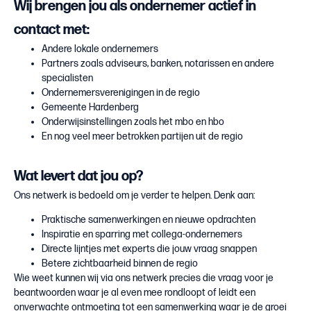
Wij brengen jou als ondernemer actief in
contact met:
Andere lokale ondernemers
Partners zoals adviseurs, banken, notarissen en andere
specialisten
Ondernemersverenigingen in de regio
Gemeente Hardenberg
Onderwijsinstellingen zoals het mbo en hbo
En nog veel meer betrokken partijen uit de regio
Wat levert dat jou op?
Ons netwerk is bedoeld om je verder te helpen. Denk aan:
Praktische samenwerkingen en nieuwe opdrachten
Inspiratie en sparring met collega-ondernemers
Directe lijntjes met experts die jouw vraag snappen
Betere zichtbaarheid binnen de regio
Wie weet kunnen wij via ons netwerk precies die vraag voor je
beantwoorden waar je al even mee rondloopt of leidt een
onverwachte ontmoeting tot een samenwerking waar je de groei