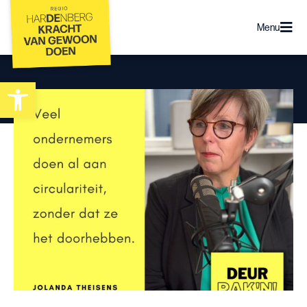
Menu
Toolbar openen