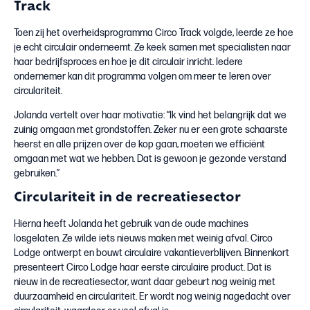
Track
Toen zij het overheidsprogramma Circo Track volgde, leerde ze hoe
je echt circulair onderneemt. Ze keek samen met specialisten naar
haar bedrijfsproces en hoe je dit circulair inricht. Iedere
ondernemer kan dit programma volgen om meer te leren over
circulariteit.
Jolanda vertelt over haar motivatie: “Ik vind het belangrijk dat we
zuinig omgaan met grondstoffen. Zeker nu er een grote schaarste
heerst en alle prijzen over de kop gaan, moeten we efficiënt
omgaan met wat we hebben. Dat is gewoon je gezonde verstand
gebruiken.”
Circulariteit in de recreatiesector
Hierna heeft Jolanda het gebruik van de oude machines
losgelaten. Ze wilde iets nieuws maken met weinig afval. Circo
Lodge ontwerpt en bouwt circulaire vakantieverblijven. Binnenkort
presenteert Circo Lodge haar eerste circulaire product. Dat is
nieuw in de recreatiesector, want daar gebeurt nog weinig met
duurzaamheid en circulariteit. Er wordt nog weinig nagedacht over