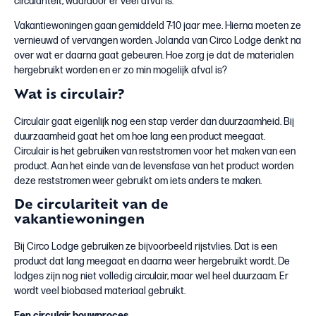
circulariteit, waardoor er veel afval is.
Vakantiewoningen gaan gemiddeld 7-10 jaar mee. Hierna moeten ze
vernieuwd of vervangen worden. Jolanda van Circo Lodge denkt na
over wat er daarna gaat gebeuren. Hoe zorg je dat de materialen
hergebruikt worden en er zo min mogelijk afval is?
Wat is circulair?
Circulair gaat eigenlijk nog een stap verder dan duurzaamheid. Bij
duurzaamheid gaat het om hoe lang een product meegaat.
Circulair is het gebruiken van reststromen voor het maken van een
product. Aan het einde van de levensfase van het product worden
deze reststromen weer gebruikt om iets anders te maken.
De circulariteit van de
vakantiewoningen
Bij Circo Lodge gebruiken ze bijvoorbeeld rijstvlies. Dat is een
product dat lang meegaat en daarna weer hergebruikt wordt. De
lodges zijn nog niet volledig circulair, maar wel heel duurzaam. Er
wordt veel biobased materiaal gebruikt.
Een circulair bouwproces