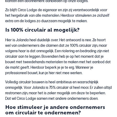
klanten een abonnement aanbieden op onze lodges.”
Zo blijft Circo Lodge de eigenaar en zijn zij verantwoordelijk voor
het hergebruik van alle materialen. Hierdoor stimuleren ze zichzelf
extra om de lodges zo duurzaam mogelijk te maken.
Is 100% circulair al mogelijk?
Hier is Jolanda heel duidelijk over. Het antwoord is nee. Ze hoort
wel van ondernemers die claimen dat ze 100% circulair zijn, maar
volgens haar is dat onmogelijk. Een riolering en bedrading zijn niet
circulair aan te leggen. Bovendien heb je op het moment dat je
bouwt met tweedehands materialen te maken met het aanbod dat
de markt geeft. Hierdoor beperk je je te erg. Wanneer je
professioneel bouwt, kun je hier niet mee werken.
Volledig circulair bouwen is heel ambitieus en waarschijnlijk
onmogelijk. Voor Jolanda is 75% circulair al heel mooi. Er zullen altijd
restromen zijn, maar het is zeker mogelijk om deze te beperken.
Dat wil Circo Lodge samen met andere ondernemers doen.
Hoe stimuleer je andere ondernemers
om circulair te ondernemen?