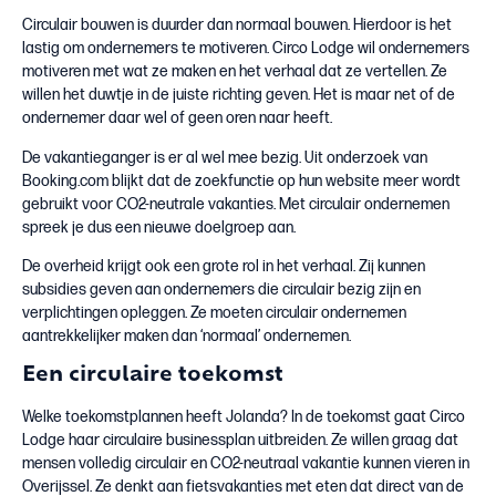
Circulair bouwen is duurder dan normaal bouwen. Hierdoor is het
lastig om ondernemers te motiveren. Circo Lodge wil ondernemers
motiveren met wat ze maken en het verhaal dat ze vertellen. Ze
willen het duwtje in de juiste richting geven. Het is maar net of de
ondernemer daar wel of geen oren naar heeft.
De vakantieganger is er al wel mee bezig. Uit onderzoek van
Booking.com blijkt dat de zoekfunctie op hun website meer wordt
gebruikt voor CO2-neutrale vakanties. Met circulair ondernemen
spreek je dus een nieuwe doelgroep aan.
De overheid krijgt ook een grote rol in het verhaal. Zij kunnen
subsidies geven aan ondernemers die circulair bezig zijn en
verplichtingen opleggen. Ze moeten circulair ondernemen
aantrekkelijker maken dan ‘normaal’ ondernemen.
Een circulaire toekomst
Welke toekomstplannen heeft Jolanda? In de toekomst gaat Circo
Lodge haar circulaire businessplan uitbreiden. Ze willen graag dat
mensen volledig circulair en CO2-neutraal vakantie kunnen vieren in
Overijssel. Ze denkt aan fietsvakanties met eten dat direct van de