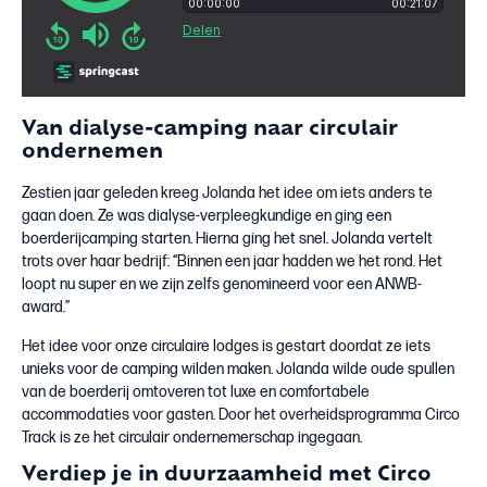
Van dialyse-camping naar circulair
ondernemen
Zestien jaar geleden kreeg Jolanda het idee om iets anders te
gaan doen. Ze was dialyse-verpleegkundige en ging een
boerderijcamping starten. Hierna ging het snel. Jolanda vertelt
trots over haar bedrijf: “Binnen een jaar hadden we het rond. Het
loopt nu super en we zijn zelfs genomineerd voor een ANWB-
award.”
Het idee voor onze circulaire lodges is gestart doordat ze iets
unieks voor de camping wilden maken. Jolanda wilde oude spullen
van de boerderij omtoveren tot luxe en comfortabele
accommodaties voor gasten. Door het overheidsprogramma Circo
Track is ze het circulair ondernemerschap ingegaan.
Verdiep je in duurzaamheid met Circo