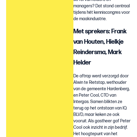
managers? Dat stond centraal
tijdens hét kenniscongres voor
de maakindustrie.
Met sprekers: Frank
van Houten, Hielkje
Reindersma, Mark
Helder
De aftrap werd verzorgd door
Alwin te Rietstap, wethouder
van de gemeente Hardenberg,
en Peter Cool, CTO van
Intergas. Samen blikten ze
terug op het ontstaan van IQ
BLVD, maar keken ze ook
vooruit. Als gastheer gaf Peter
Cool ook inzicht in zijn bedrijf.
Het hoogtepunt van het