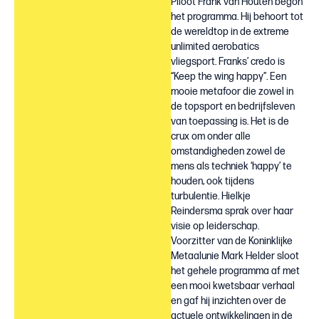
Piloot Frank van Houten begon
het programma. Hij behoort tot
de wereldtop in de extreme
unlimited aerobatics
vliegsport. Franks’ credo is
“Keep the wing happy”. Een
mooie metafoor die zowel in
de topsport en bedrijfsleven
van toepassing is. Het is de
crux om onder alle
omstandigheden zowel de
mens als techniek ‘happy’ te
houden, ook tijdens
turbulentie. Hielkje
Reindersma sprak over haar
visie op leiderschap.
Voorzitter van de Koninklijke
Metaalunie Mark Helder sloot
het gehele programma af met
een mooi kwetsbaar verhaal
en gaf hij inzichten over de
actuele ontwikkelingen in de