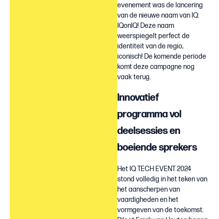
evenement was de lancering
van de nieuwe naam van IQ:
IQonIQ! Deze naam
weerspiegelt perfect de
identiteit van de regio,
iconisch! De komende periode
komt deze campagne nog
vaak terug.
Innovatief
programma vol
deelsessies en
boeiende sprekers
Het IQ TECH EVENT 2024
stond volledig in het teken van
het aanscherpen van
vaardigheden en het
vormgeven van de toekomst.