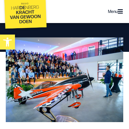
Menu
Toolbar openen