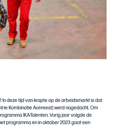
In deze tijd van krapte op de arbeidsmarkt is dat
strie Kombinatie Avereest) werd nagedacht. Om
programma IKA-Talenten. Vorig jaar volgde de
n het programma en in oktober 2023 gaat een