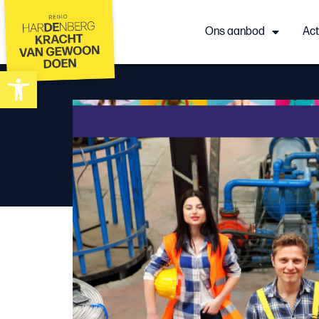
Ons aanbod
Act
Toolbar openen