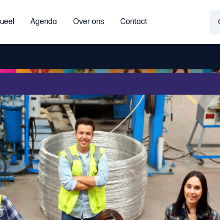
ueel
Agenda
Over ons
Contact