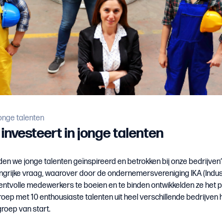
onge talenten
nvesteert in jonge talenten
en we jonge talenten geïnspireerd en betrokken bij onze bedrijven? 
ngrijke vraag, waarover door de ondernemersvereniging IKA (Indu
lentvolle medewerkers te boeien en te binden ontwikkelden ze het 
roep met 10 enthousiaste talenten uit heel verschillende bedrijve
roep van start.