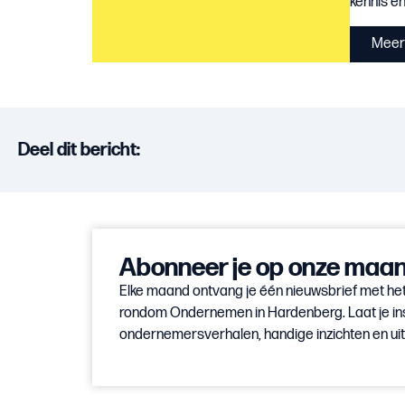
kennis en 
Meer 
Deel dit bericht:
Abonneer je op onze maand
Elke maand ontvang je één nieuwsbrief met het
rondom Ondernemen in Hardenberg. Laat je in
ondernemersverhalen, handige inzichten en u