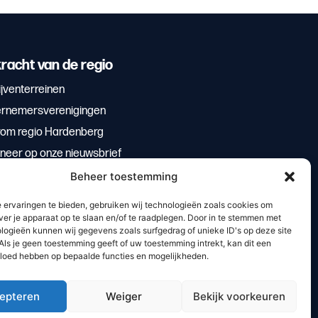
racht van de regio
jventerreinen
rnemersverenigingen
om regio Hardenberg
neer op onze nieuwsbrief
Beheer toestemming
 ervaringen te bieden, gebruiken wij technologieën zoals cookies om
ver je apparaat op te slaan en/of te raadplegen. Door in te stemmen met
logieën kunnen wij gegevens zoals surfgedrag of unieke ID's op deze site
Als je geen toestemming geeft of uw toestemming intrekt, kan dit een
vloed hebben op bepaalde functies en mogelijkheden.
epteren
Weiger
Bekijk voorkeuren
bzuiver