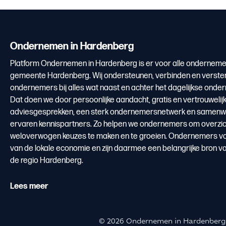
Ondernemen in Hardenberg
Platform Ondernemen in Hardenberg is er voor alle onderneme
gemeente Hardenberg. Wij ondersteunen, verbinden en verste
ondernemers bij alles wat naast en achter het dagelijkse onde
Dat doen we door persoonlijke aandacht, gratis en vertrouwelij
adviesgesprekken, een sterk ondernemersnetwerk en samenw
ervaren kennispartners. Zo helpen we ondernemers om overzicht
weloverwogen keuzes te maken en te groeien. Ondernemers v
van de lokale economie en zijn daarmee een belangrijke bron v
de regio Hardenberg.
Lees meer
© 2026 Ondernemen in Hardenberg