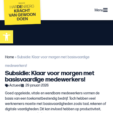
Menu
Toolbar openen
Home
»
Subsidie: Klaar voor morgen met basisvaardige
medewerkers!
Subsidie: Klaar voor morgen met
basisvaardige medewerkers!
Actueel
29 januari 2026
Goed opgeleide, vitale en wendbare medewerkers vormen de
basis van een toekomstbestendig bedrijf. Toch hebben veel
werknemers moeite met basisvaardigheden zoals taal, rekenen of
digitale vaardigheden. Dit kan invloed hebben op productiviteit,