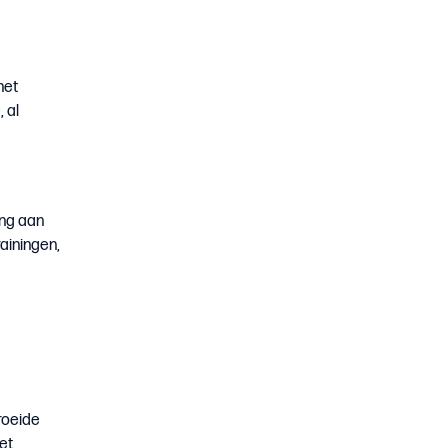
het
 al
ng aan
ainingen,
roeide
et