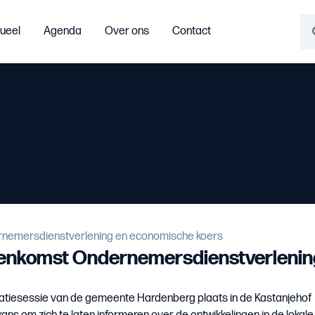
ueel
Agenda
Over ons
Contact
rnemersdienstverlening en economische koers
eenkomst Ondernemersdienstverlenin
tiesessie van de gemeente Hardenberg plaats in de Kastanjehof