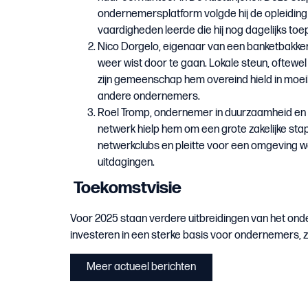
ondernemersplatform volgde hij de opleidin
vaardigheden leerde die hij nog dagelijks toe
Nico Dorgelo, eigenaar van een banketbakkeri
weer wist door te gaan. Lokale steun, oftewel
zijn gemeenschap hem overeind hield in moeil
andere ondernemers.
Roel Tromp, ondernemer in duurzaamheid en ci
netwerk hielp hem om een grote zakelijke stap
netwerkclubs en pleitte voor een omgeving w
uitdagingen.
Toekomstvisie
Voor 2025 staan verdere uitbreidingen van het on
investeren in een sterke basis voor ondernemers, z
Meer actueel berichten