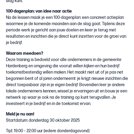
slag kunt.
100-dagenplan: van idee naar actie
Na de lessen maak je een 100-dagenplan: een concreet actieplan
waarmee je de komende maanden aan de slag gaat. Tijdens deze
periode werk je gericht aan jouw doelen en keer je terug met
resultaten en inzichten die je direct kunt inzetten voor de groei van
je bedrijf.
Waarom meedoen?
Deze training is bedoeld voor alle ondernemers in de gemeente
Hardenberg en omgeving die vooruit willen kijken en hun bedrijf
toekomstbestendig willen maken. Het maakt niet uit of je pas net
begonnen bent of al jaren onderneemt: je krijgt nieuwe inzichten die
direct toepasbaar zijn in je eigen bedrijf. Bovendien leer je andere
lokale ondernemers kennen, wissel je ervaringen uit en bouw je een
netwerk op waar je ook na de training op kunt terugvallen. Je
investeert in je bedrijf en in de toekomst ervan.
Meld je nu aan!
Startdatum: donderdag 30 oktober 2025
Tijd: 19.00 – 22.00 uur (iedere donderdagavond)