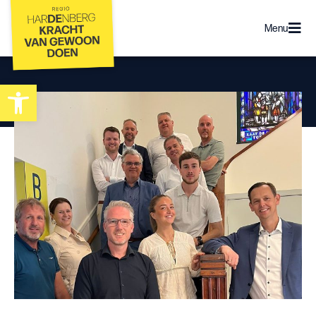
Menu
Toolbar openen