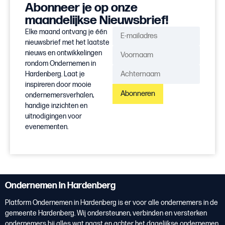
Abonneer je op onze
maandelijkse Nieuwsbrief!
Elke maand ontvang je één
nieuwsbrief met het laatste
nieuws en ontwikkelingen
rondom Ondernemen in
Hardenberg. Laat je
inspireren door mooie
Abonneren
ondernemersverhalen,
handige inzichten en
uitnodigingen voor
evenementen.
Ondernemen in Hardenberg
Platform Ondernemen in Hardenberg is er voor alle ondernemers in de
gemeente Hardenberg. Wij ondersteunen, verbinden en versterken
ondernemers bij alles wat naast en achter het dagelijkse ondernemen