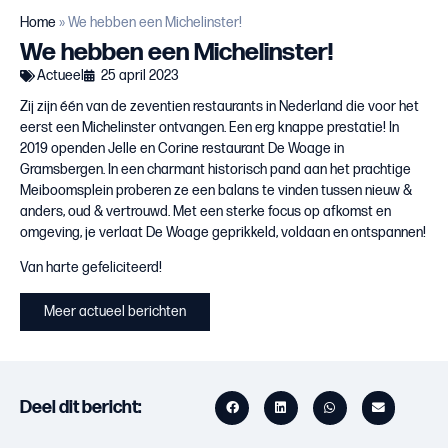
Home
»
We hebben een Michelinster!
We hebben een Michelinster!
Actueel
25 april 2023
Zij zijn één van de zeventien restaurants in Nederland die voor het
eerst een Michelinster ontvangen. Een erg knappe prestatie! In
2019 openden Jelle en Corine restaurant De Woage in
Gramsbergen. In een charmant historisch pand aan het prachtige
Meiboomsplein proberen ze een balans te vinden tussen nieuw &
anders, oud & vertrouwd. Met een sterke focus op afkomst en
omgeving, je verlaat De Woage geprikkeld, voldaan en ontspannen!
Van harte gefeliciteerd!
Meer actueel berichten
Deel dit bericht: