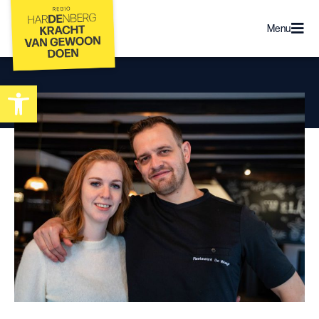
Menu
Toolbar openen