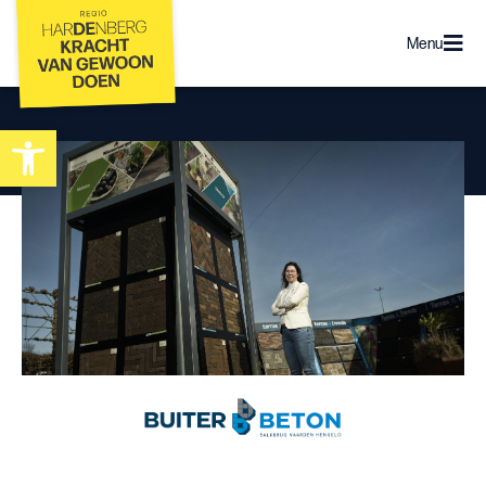
Menu
Toolbar openen