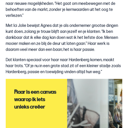
naar nieuwe mogelijkheden. “Het gaat om meebewegen met de
behoeften van de markt, zonder je kernwaarden uit het oog te
verliezen.”
Met Ici Jolie bewijst Agnes dat je als ondernemer grootse dingen
kunt doen, zolang je trouw blijft aan jezelf en je klanten. “Ik ben
dankbaar dat ik elke dag kan doen wat ik het liefste doe. Mensen
mooier maken en ze blij de deur uit laten gaan.” Haar werk is
daarom veel meer dan een baan; het is haar passie.
Dat klanten speciaal voor haar naar Hardenberg komen, maakt
haar trots. “Of je nu in een grote stad zit of een kleiner stadje zoals
Hardenberg, passie en toewijding vinden altijd hun weg.”
"
Haar is een canvas
waarop ik iets
unieks creëer