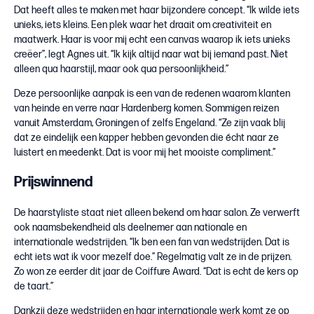
Dat heeft alles te maken met haar bijzondere concept. “Ik wilde iets
unieks, iets kleins. Een plek waar het draait om creativiteit en
maatwerk. Haar is voor mij echt een canvas waarop ik iets unieks
creëer”, legt Agnes uit. “Ik kijk altijd naar wat bij iemand past. Niet
alleen qua haarstijl, maar ook qua persoonlijkheid.”
Deze persoonlijke aanpak is een van de redenen waarom klanten
van heinde en verre naar Hardenberg komen. Sommigen reizen
vanuit Amsterdam, Groningen of zelfs Engeland. “Ze zijn vaak blij
dat ze eindelijk een kapper hebben gevonden die écht naar ze
luistert en meedenkt. Dat is voor mij het mooiste compliment.”
Prijswinnend
De haarstyliste staat niet alleen bekend om haar salon. Ze verwerft
ook naamsbekendheid als deelnemer aan nationale en
internationale wedstrijden. “Ik ben een fan van wedstrijden. Dat is
echt iets wat ik voor mezelf doe.” Regelmatig valt ze in de prijzen.
Zo won ze eerder dit jaar de Coiffure Award. “Dat is echt de kers op
de taart.”
Dankzij deze wedstrijden en haar internationale werk komt ze op