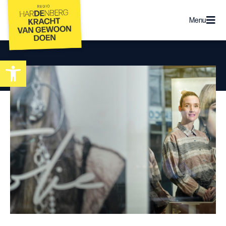
Menu
Toolbar openen