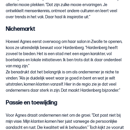
allerlei mooie plekken. “Dat zijn zulke mooie ervaringen. Je
ontwikkelt mensenkennis, ontmoet andere culturen en leert veel
over trends in het vak. Daar haal ik inspiratie uit.”
Nichemarkt
Hoewel Agnes eerst overwoog om haar salon in Zwolle te openen,
koos ze uiteindelijk bewust voor Hardenberg. “Hardenberg heeft
zoveel te bieden. Het is een stad met een eigen karakter, vol
boetiekjes en lokale initiatieven. Ik ben trots dat ik daar onderdeel
van mag zijn.”
Ze benadrukt dat het belangrijk is om als ondernemer je niche te
vinden. “Als je duidelijk weet waar je goed in bent en wat je wilt
uitstralen, komen klanten vanzelf. Hier in de regio zie je dat veel
ondernemers daar sterk in zijn. Dat maakt Hardenberg bijzonder.”
Passie en toewijding
Voor Agnes draait ondernemen niet om de groei. “Dat past niet bij
mijn visie. Mijn klanten komen hier juist vanwege de persoonlijke
aandacht en rust. Die kwaliteit wil ik behouden.” Toch kijkt ze vooruit