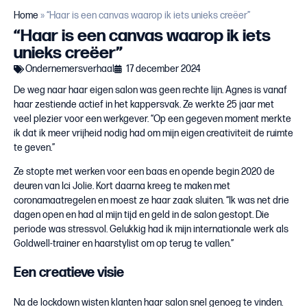
Home
»
“Haar is een canvas waarop ik iets unieks creëer”
“Haar is een canvas waarop ik iets
unieks creëer”
Ondernemersverhaal
17 december 2024
De weg naar haar eigen salon was geen rechte lijn. Agnes is vanaf
haar zestiende actief in het kappersvak. Ze werkte 25 jaar met
veel plezier voor een werkgever. “Op een gegeven moment merkte
ik dat ik meer vrijheid nodig had om mijn eigen creativiteit de ruimte
te geven.”
Ze stopte met werken voor een baas en opende begin 2020 de
deuren van Ici Jolie. Kort daarna kreeg te maken met
coronamaatregelen en moest ze haar zaak sluiten. “Ik was net drie
dagen open en had al mijn tijd en geld in de salon gestopt. Die
periode was stressvol. Gelukkig had ik mijn internationale werk als
Goldwell-trainer en haarstylist om op terug te vallen.”
Een creatieve visie
Na de lockdown wisten klanten haar salon snel genoeg te vinden.