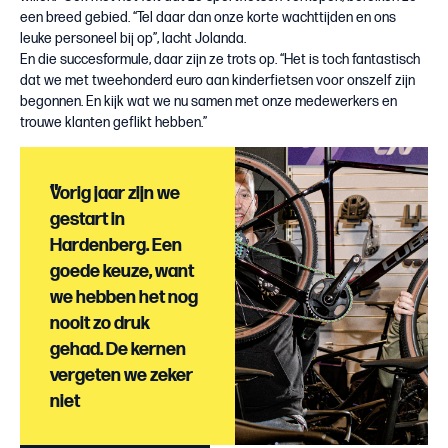
een breed gebied. “Tel daar dan onze korte wachttijden en ons
leuke personeel bij op”, lacht Jolanda.
En die succesformule, daar zijn ze trots op. “Het is toch fantastisch
dat we met tweehonderd euro aan kinderfietsen voor onszelf zijn
begonnen. En kijk wat we nu samen met onze medewerkers en
trouwe klanten geflikt hebben.”
"
Vorig jaar zijn we
gestart in
Hardenberg. Een
goede keuze, want
we hebben het nog
nooit zo druk
gehad. De kernen
vergeten we zeker
niet