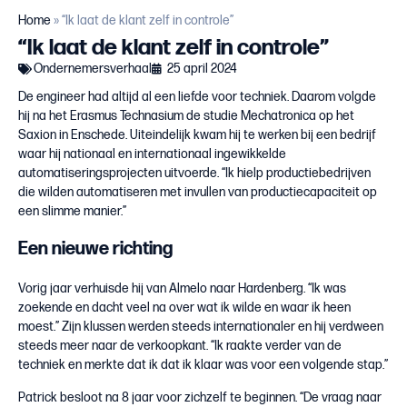
Home
»
“Ik laat de klant zelf in controle”
“Ik laat de klant zelf in controle”
Ondernemersverhaal
25 april 2024
De engineer had altijd al een liefde voor techniek. Daarom volgde
hij na het Erasmus Technasium de studie Mechatronica op het
Saxion in Enschede. Uiteindelijk kwam hij te werken bij een bedrijf
waar hij nationaal en internationaal ingewikkelde
automatiseringsprojecten uitvoerde. “Ik hielp productiebedrijven
die wilden automatiseren met invullen van productiecapaciteit op
een slimme manier.”
Een nieuwe richting
Vorig jaar verhuisde hij van Almelo naar Hardenberg. “Ik was
zoekende en dacht veel na over wat ik wilde en waar ik heen
moest.” Zijn klussen werden steeds internationaler en hij verdween
steeds meer naar de verkoopkant. “Ik raakte verder van de
techniek en merkte dat ik dat ik klaar was voor een volgende stap.”
Patrick besloot na 8 jaar voor zichzelf te beginnen. “De vraag naar