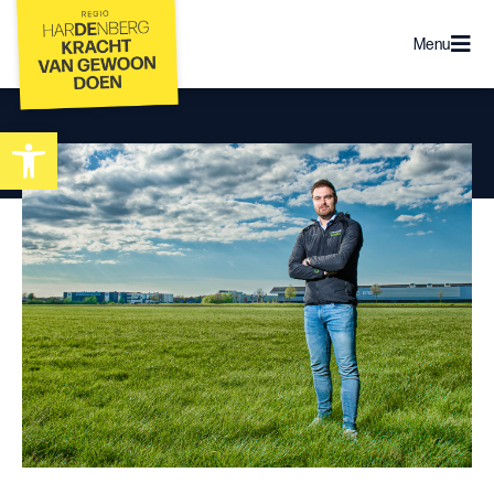
Menu
Toolbar openen