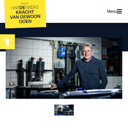
Menu
Toolbar openen