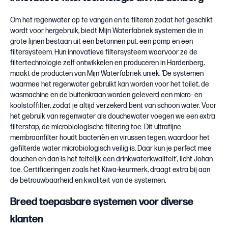
Om het regenwater op te vangen en te filteren zodat het geschikt
wordt voor hergebruik, biedt Mijn Waterfabriek systemen die in
grote lijnen bestaan uit een betonnen put, een pomp en een
filtersysteem. Hun innovatieve filtersysteem waarvoor ze de
filtertechnologie zelf ontwikkelen en produceren in Hardenberg,
maakt de producten van Mijn Waterfabriek uniek. ‘De systemen
waarmee het regenwater gebruikt kan worden voor het toilet, de
wasmachine en de buitenkraan worden geleverd een micro- en
koolstoffilter, zodat je altijd verzekerd bent van schoon water. Voor
het gebruik van regenwater als douchewater voegen we een extra
filterstap, de microbiologische filtering toe. Dit ultrafijne
membraanfilter houdt bacteriën en virussen tegen, waardoor het
gefilterde water microbiologisch veilig is. Daar kun je perfect mee
douchen en dan is het feitelijk een drinkwaterkwaliteit’, licht Johan
toe. Certificeringen zoals het Kiwa-keurmerk, draagt extra bij aan
de betrouwbaarheid en kwaliteit van de systemen.
Breed toepasbare systemen voor diverse
klanten