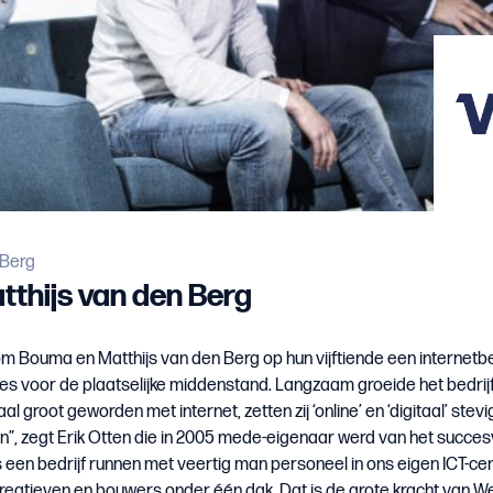
 Berg
tthijs van den Berg
Bouma en Matthijs van den Berg op hun vijftiende een internetbed
 voor de plaatselijke middenstand. Langzaam groeide het bedrijf 
groot geworden met internet, zetten zij ‘online’ en ‘digitaal’ stevi
n”, zegt Erik Otten die in 2005 mede-eigenaar werd van het succes
s een bedrijf runnen met veertig man personeel in ons eigen ICT-ce
creatieven en bouwers onder één dak. Dat is de grote kracht van W