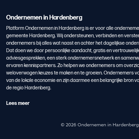
Ondernemen in Hardenberg
Platform Ondernemen in Hardenberg is er voor alle onderneme
gemeente Hardenberg. Wij ondersteunen, verbinden en verste
ondernemers bij alles wat naast en achter het dagelijkse onde
Dat doen we door persoonlijke aandacht, gratis en vertrouwelij
adviesgesprekken, een sterk ondernemersnetwerk en samenw
ervaren kennispartners. Zo helpen we ondernemers om overzicht
weloverwogen keuzes te maken en te groeien. Ondernemers v
van de lokale economie en zijn daarmee een belangrijke bron v
de regio Hardenberg.
Lees meer
© 2026 Ondernemen in Hardenberg