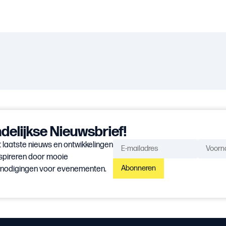
elijkse Nieuwsbrief!
 laatste nieuws en ontwikkelingen
spireren door mooie
Abonneren
itnodigingen voor evenementen.