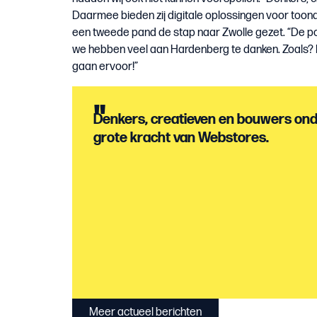
Daarmee bieden zij digitale oplossingen voor toona
een tweede pand de stap naar Zwolle gezet. “De po
we hebben veel aan Hardenberg te danken. Zoals? D
gaan ervoor!”
"
Denkers, creatieven en bouwers onde
grote kracht van Webstores.
Meer actueel berichten