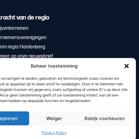
racht van de regio
jventerreinen
rnemersverenigingen
om regio Hardenberg
neer op onze nieuwsbrief
Beheer toestemming
 ervaringen te bieden, gebruiken wij technologieën zoals cookies om
ver je apparaat op te slaan en/of te raadplegen. Door in te stemmen met
logieën kunnen wij gegevens zoals surfgedrag of unieke ID's op deze site
Als je geen toestemming geeft of uw toestemming intrekt, kan dit een
vloed hebben op bepaalde functies en mogelijkheden.
epteren
Weiger
Bekijk voorkeuren
bzuiver
Privacy Policy