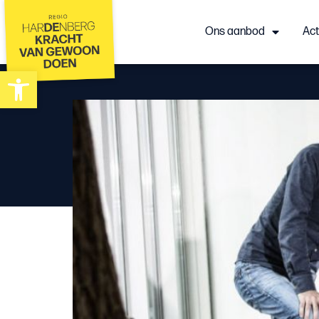
Ons aanbod
Act
Toolbar openen