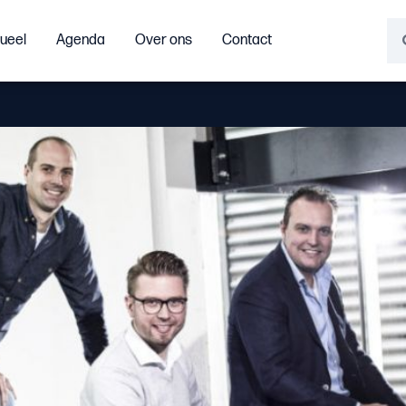
ueel
Agenda
Over ons
Contact