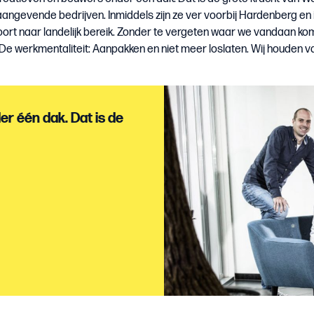
angevende bedrijven. Inmiddels zijn ze ver voorbij Hardenberg en 
ort naar landelijk bereik. Zonder te vergeten waar we vandaan ko
e werkmentaliteit: Aanpakken en niet meer loslaten. Wij houden v
r één dak. Dat is de