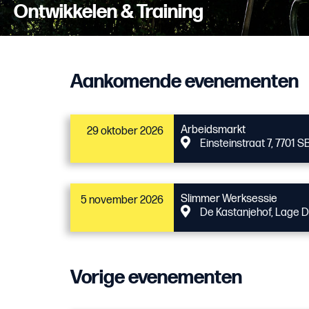
Ontwikkelen & Training
Aankomende evenementen
Arbeidsmarkt
29 oktober 2026
Einsteinstraat 7, 7701
Slimmer Werksessie
5 november 2026
De Kastanjehof, Lage 
Vorige evenementen