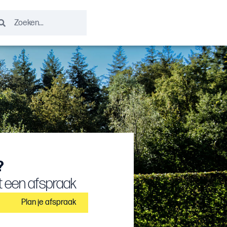
?
 een afspraak
Plan je afspraak