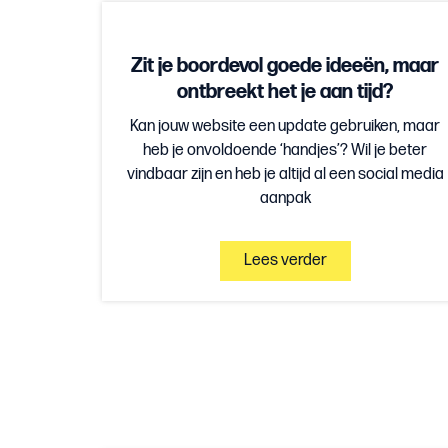
Zit je boordevol goede ideeën, maar
ontbreekt het je aan tijd?
Kan jouw website een update gebruiken, maar
heb je onvoldoende ‘handjes’? Wil je beter
vindbaar zijn en heb je altijd al een social media
aanpak
Lees verder