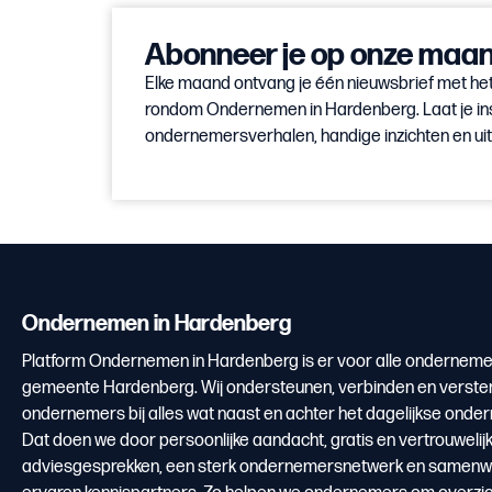
Abonneer je op onze maand
Elke maand ontvang je één nieuwsbrief met het
rondom Ondernemen in Hardenberg. Laat je in
ondernemersverhalen, handige inzichten en u
Ondernemen in Hardenberg
Platform Ondernemen in Hardenberg is er voor alle onderneme
gemeente Hardenberg. Wij ondersteunen, verbinden en verste
ondernemers bij alles wat naast en achter het dagelijkse onde
Dat doen we door persoonlijke aandacht, gratis en vertrouwelij
adviesgesprekken, een sterk ondernemersnetwerk en samenw