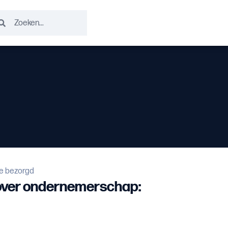
ie bezorgd
 over ondernemerschap: