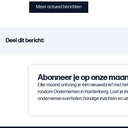
Meer actueel berichten
Deel dit bericht:
Abonneer je op onze maand
Elke maand ontvang je één nieuwsbrief met het
rondom Ondernemen in Hardenberg. Laat je in
ondernemersverhalen, handige inzichten en u