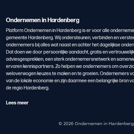
Ondernemen in Hardenberg
Platform Ondernemen in Hardenberg is er voor alle onderneme
gemeente Hardenberg. Wij ondersteunen, verbinden en verste
ondernemers bij alles wat naast en achter het dagelijkse onde
Dat doen we door persoonlijke aandacht, gratis en vertrouwelij
adviesgesprekken, een sterk ondernemersnetwerk en samenw
ervaren kennispartners. Zo helpen we ondernemers om overzicht
weloverwogen keuzes te maken en te groeien. Ondernemers v
van de lokale economie en zijn daarmee een belangrijke bron v
de regio Hardenberg.
Lees meer
© 2026 Ondernemen in Hardenberg