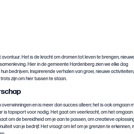
avontuur. Het is de kracht om dromen tot leven te brengen, nieuw
e samenleving. Hier in de gemeente Hardenberg zien we elke dag
n bedrijven. Inspirerende verhalen van groei, nieuwe activiteiten
trots zijn om hier tussen te staan.
rschap
overwinningen en is meer dan succes alleen; het is ook omgaan 
Daar is topsport voor nodig. Het gaat om veerkracht, om het omgaan
gaat om de bereidheid om je aan te passen, om creatieve oplossin
uïteit van je bedrijf. Het vraagt om lef om je grenzen te erkennen,
en.