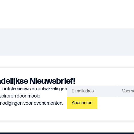
elijkse Nieuwsbrief!
 laatste nieuws en ontwikkelingen
spireren door mooie
Abonneren
itnodigingen voor evenementen.