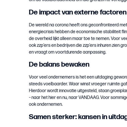
De impact van externe factoren
De wereld na corona heeft ons geconfronteerd met
energiecrisis hebben de economische stabiliteit flin
de overheid lijkt alleen maar toe te nemen. Voor vee
ook zzp’ers en bedrijven die zzp’ers inhuren zien 
en vraagt om voortdurende aanpassing.
De balans bewaken
Voor veel ondernemers is het een uitdaging gewor
steeds voelbaarder. Waar winst vroeger ruimte gaf 
Hierdoor wordt innovatie uitgesteld, staan groeipl
– naar het hier en nu, naar VANDAAG. Voor sommige
ook ondernemen.
Samen sterker: kansen in uitda