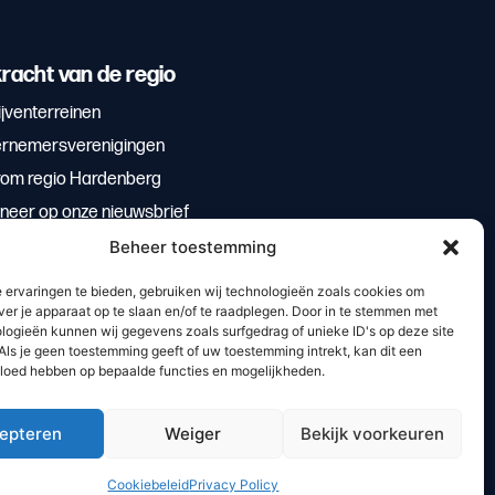
racht van de regio
jventerreinen
rnemersverenigingen
om regio Hardenberg
neer op onze nieuwsbrief
Beheer toestemming
 ervaringen te bieden, gebruiken wij technologieën zoals cookies om
ver je apparaat op te slaan en/of te raadplegen. Door in te stemmen met
logieën kunnen wij gegevens zoals surfgedrag of unieke ID's op deze site
Als je geen toestemming geeft of uw toestemming intrekt, kan dit een
vloed hebben op bepaalde functies en mogelijkheden.
epteren
Weiger
Bekijk voorkeuren
bzuiver
Cookiebeleid
Privacy Policy