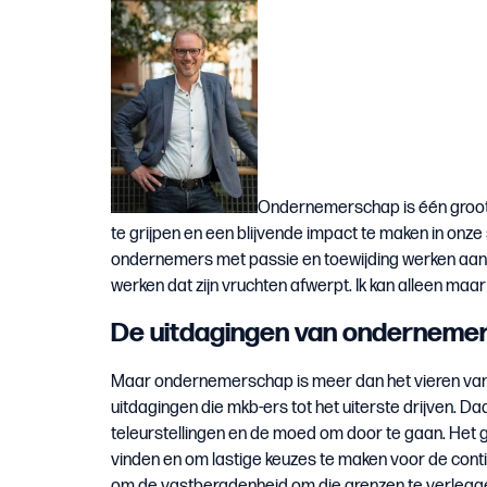
Ondernemerschap is één groot 
te grijpen en een blijvende impact te maken in onz
ondernemers met passie en toewijding werken aan hu
werken dat zijn vruchten afwerpt. Ik kan alleen maar 
De uitdagingen van onderneme
Maar ondernemerschap is meer dan het vieren van 
uitdagingen die mkb-ers tot het uiterste drijven. 
teleurstellingen en de moed om door te gaan. Het 
vinden en om lastige keuzes te maken voor de contin
om de vastberadenheid om die grenzen te verlegg