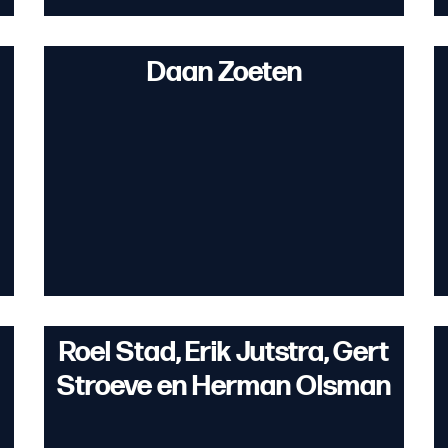
Daan Zoeten
Roel Stad, Erik Jutstra, Gert
Stroeve en Herman Olsman