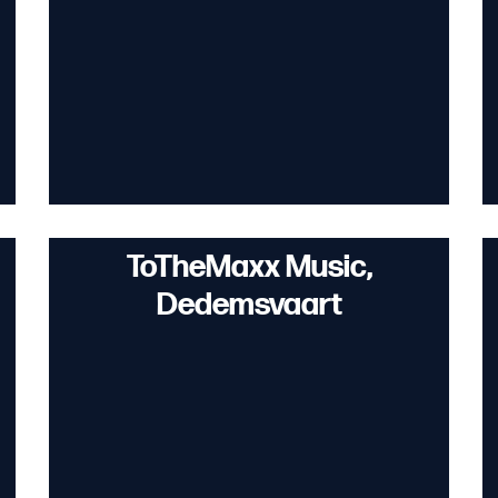
ToTheMaxx Music,
Dedemsvaart