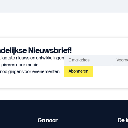
elijkse Nieuwsbrief!
 laatste nieuws en ontwikkelingen
spireren door mooie
Abonneren
itnodigingen voor evenementen.
Ga naar
De k